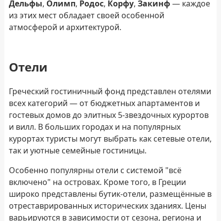
Дельфы
,
Олимп
,
Родос
,
Корфу
,
Закинф
— каждое
из этих мест обладает своей особенной
атмосферой и архитектурой.
Отели
Греческий гостиничный фонд представлен отелями
всех категорий — от бюджетных апартаментов и
гостевых домов до элитных 5-звездочных курортов
и вилл. В больших городах и на популярных
курортах туристы могут выбрать как сетевые отели,
так и уютные семейные гостиницы.
Особенно популярны отели с системой "всё
включено" на островах. Кроме того, в Греции
широко представлены бутик-отели, размещённые в
отреставрированных исторических зданиях. Цены
варьируются в зависимости от сезона, региона и