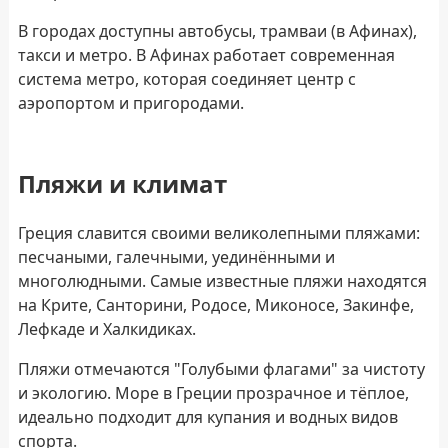
В городах доступны автобусы, трамваи (в Афинах),
такси и метро. В Афинах работает современная
система метро, которая соединяет центр с
аэропортом и пригородами.
Пляжи и климат
Греция славится своими великолепными пляжами:
песчаными, галечными, уединёнными и
многолюдными. Самые известные пляжи находятся
на Крите, Санторини, Родосе, Миконосе, Закинфе,
Лефкаде и Халкидиках.
Пляжи отмечаются "Голубыми флагами" за чистоту
и экологию. Море в Греции прозрачное и тёплое,
идеально подходит для купания и водных видов
спорта.