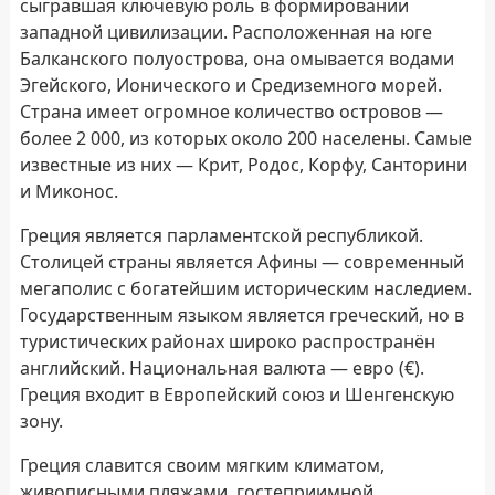
сыгравшая ключевую роль в формировании
западной цивилизации. Расположенная на юге
Балканского полуострова, она омывается водами
Эгейского, Ионического и Средиземного морей.
Страна имеет огромное количество островов —
более 2 000, из которых около 200 населены. Самые
известные из них — Крит, Родос, Корфу, Санторини
и Миконос.
Греция является парламентской республикой.
Столицей страны является Афины — современный
мегаполис с богатейшим историческим наследием.
Государственным языком является греческий, но в
туристических районах широко распространён
английский. Национальная валюта — евро (€).
Греция входит в Европейский союз и Шенгенскую
зону.
Греция славится своим мягким климатом,
живописными пляжами, гостеприимной