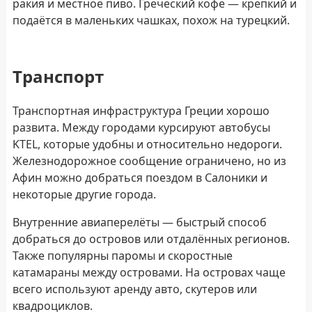
ракия и местное пиво. Греческий кофе — крепкий и
подаётся в маленьких чашках, похож на турецкий.
Транспорт
Транспортная инфраструктура Греции хорошо
развита. Между городами курсируют автобусы
KTEL, которые удобны и относительно недороги.
Железнодорожное сообщение ограничено, но из
Афин можно добраться поездом в Салоники и
некоторые другие города.
Внутренние авиаперелёты — быстрый способ
добраться до островов или отдалённых регионов.
Также популярны паромы и скоростные
катамараны между островами. На островах чаще
всего используют аренду авто, скутеров или
квадроциклов.