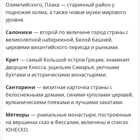
Олимпийского, Плака — старинный район у
подножия холма, а также новые музеи мирового
уровня.
Салоники
— второй по величине город страны с
великолепной набережной, Белой башней,
церквями византийского периода и рынками.
Крит
— самый большой остров Греции, знаменит
дворцом Кносса, ущельем Самарья, уютными
бухтами и историческими монастырями.
Санторини
— визитная карточка страны с
белоснежными домами, синими куполами церквей,
вулканическими пляжами и лучшими закатами.
Метеоры
— уникальные монастыри, построенные
на вершинах скал в Фессалии, включены в список
ЮНЕСКО.