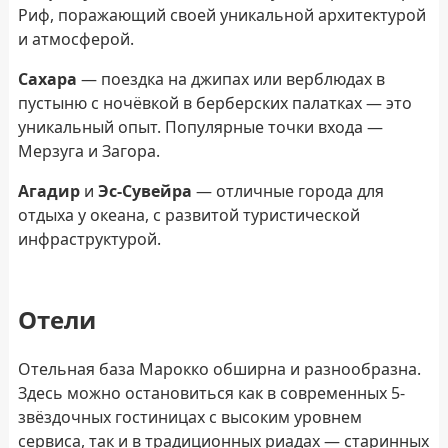
Риф, поражающий своей уникальной архитектурой
и атмосферой.
Сахара
— поездка на джипах или верблюдах в
пустыню с ночёвкой в берберских палатках — это
уникальный опыт. Популярные точки входа —
Мерзуга и Загора.
Агадир
и
Эс-Сувейра
— отличные города для
отдыха у океана, с развитой туристической
инфраструктурой.
Отели
Отельная база Марокко обширна и разнообразна.
Здесь можно остановиться как в современных 5-
звёздочных гостиницах с высоким уровнем
сервиса, так и в традиционных риадах — старинных