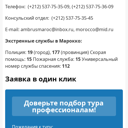
Телефон: (+212) 537-75-35-09, (+212) 537-75-36-09
Консульский отдел: (+212) 537-75-35-45
E-mail: ambrusmaroc@inbox.ru, morocco@mid.ru
Экстренные службы в Марокко:
Полиция:
19
(город),
177
(провинция) Скорая
помощь:
15
Пожарная служба:
15
Универсальный
номер службы спасения:
112
Заявка в один клик
Доверьте подбор тура
профессионалам!
Пожелания к туру: