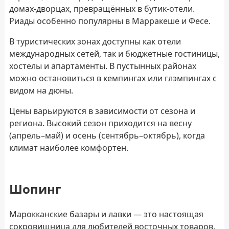
домах-дворцах, превращённых в бутик-отели.
Риады особенно популярны в Марракеше и Фесе.
В туристических зонах доступны как отели
международных сетей, так и бюджетные гостиницы,
хостелы и апартаменты. В пустынных районах
можно остановиться в кемпингах или глэмпингах с
видом на дюны.
Цены варьируются в зависимости от сезона и
региона. Высокий сезон приходится на весну
(апрель–май) и осень (сентябрь–октябрь), когда
климат наиболее комфортен.
Шопинг
Марокканские базары и лавки — это настоящая
сокровищница для любителей восточных товаров.