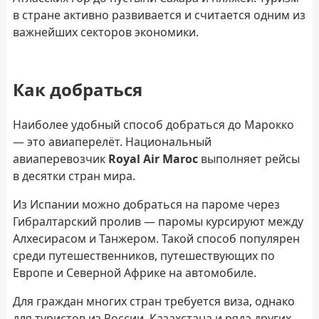
в стране активно развивается и считается одним из
важнейших секторов экономики.
Как добраться
Наиболее удобный способ добраться до Марокко
— это авиаперелёт. Национальный
авиаперевозчик
Royal Air Maroc
выполняет рейсы
в десятки стран мира.
Из Испании можно добраться на пароме через
Гибралтарский пролив — паромы курсируют между
Алхесирасом и Танжером. Такой способ популярен
среди путешественников, путешествующих по
Европе и Северной Африке на автомобиле.
Для граждан многих стран требуется виза, однако
для туристов из России, Казахстана и ряда других