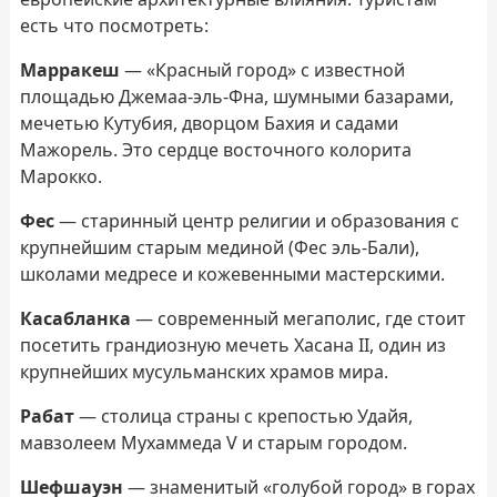
есть что посмотреть:
Марракеш
— «Красный город» с известной
площадью Джемаа-эль-Фна, шумными базарами,
мечетью Кутубия, дворцом Бахия и садами
Мажорель. Это сердце восточного колорита
Марокко.
Фес
— старинный центр религии и образования с
крупнейшим старым мединой (Фес эль-Бали),
школами медресе и кожевенными мастерскими.
Касабланка
— современный мегаполис, где стоит
посетить грандиозную мечеть Хасана II, один из
крупнейших мусульманских храмов мира.
Рабат
— столица страны с крепостью Удайя,
мавзолеем Мухаммеда V и старым городом.
Шефшауэн
— знаменитый «голубой город» в горах