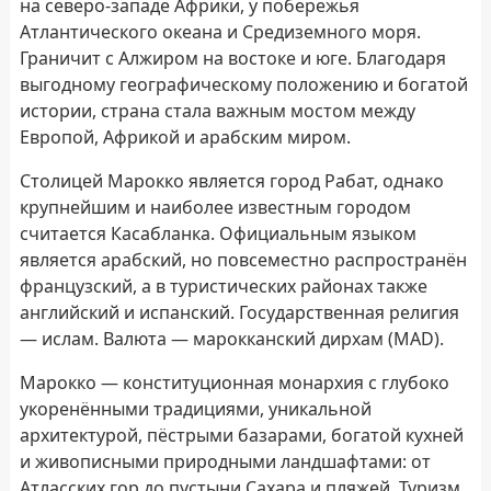
на северо-западе Африки, у побережья
Атлантического океана и Средиземного моря.
Граничит с Алжиром на востоке и юге. Благодаря
выгодному географическому положению и богатой
истории, страна стала важным мостом между
Европой, Африкой и арабским миром.
Столицей Марокко является город Рабат, однако
крупнейшим и наиболее известным городом
считается Касабланка. Официальным языком
является арабский, но повсеместно распространён
французский, а в туристических районах также
английский и испанский. Государственная религия
— ислам. Валюта — марокканский дирхам (MAD).
Марокко — конституционная монархия с глубоко
укоренёнными традициями, уникальной
архитектурой, пёстрыми базарами, богатой кухней
и живописными природными ландшафтами: от
Атласских гор до пустыни Сахара и пляжей. Туризм