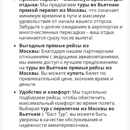
отдыха:
Мы предлагаем
туры во Вьетнам
прямой перелет из Москвы
, что означает
минимум времени в пути и максимум
удовольствия от начала вашего отпуска.
Забудьте о долгих ожиданиях в аэропортах и
многочисленных пересадках – ваш отдых
начинается сразу после вылета!
Выгодные прямые рейсы из
Москвы:
Благодаря нашим партнерским
отношениям с ведущими авиакомпаниями,
мы имеем доступ к лучшим предложениям
на
туры во Вьетнам прямые рейсы из
Москвы
. Вы можете
купить
билет по
привлекательной цене, экономя время и
деньги.
Удобство и комфорт:
Мы тщательно
подбираем рейсы, чтобы обеспечить
максимальный комфорт во время полета.
Выбирая
тур с перелетом из Москвы во
Вьетнам
с “Бэст Тур”, вы можете быть
уверены в качестве обслуживания и
надежности авиаперевозчика.