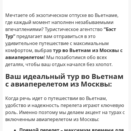
Мечтаете об экзотическом отпуске во Вьетнаме,
где каждый момент наполнен незабываемыми
впечатлениями? Туристическое агентство
“Бэст
Тур”
предлагает вам отправиться в это
удивительное путешествие с максимальным
комфортом, выбрав
тур во Вьетнам из Москвы с
авиаперелетом
! Мы позаботимся обо всех
деталях, чтобы ваш отдых начался без хлопот.
Ваш идеальный т
ур во Вьетнам
с авиаперелетом из Москвы
:
Когда речь идет о путешествии во Вьетнам,
удобство и надежность перелета играют ключевую
роль. Именно поэтому мы делаем акцент на турах с
включенным авиаперелетом из Москвы:
Прямой перелет – максимум времени для