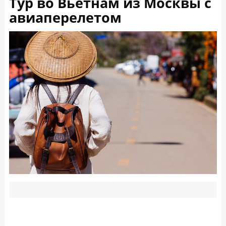
Тур во Вьетнам из Москвы с
авиаперелетом