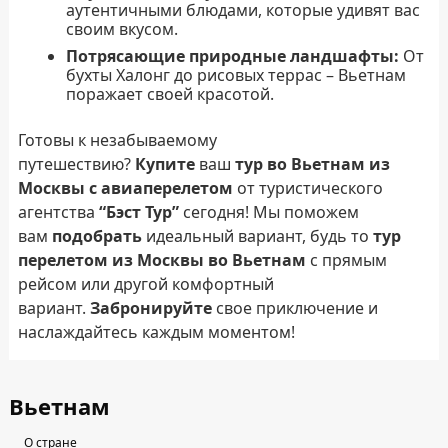
аутентичными блюдами, которые удивят вас
своим вкусом.
Потрясающие природные ландшафты:
От
бухты Халонг до рисовых террас – Вьетнам
поражает своей красотой.
Готовы к незабываемому
путешествию?
Купите
ваш
тур во Вьетнам из
Москвы с авиаперелетом
от туристического
агентства
“Бэст Тур”
сегодня! Мы поможем
вам
подобрать
идеальный вариант, будь то
тур
перелетом из Москвы во Вьетнам
с прямым
рейсом или другой комфортный
вариант.
Забронируйте
свое приключение и
наслаждайтесь каждым моментом!
Вьетнам
О стране