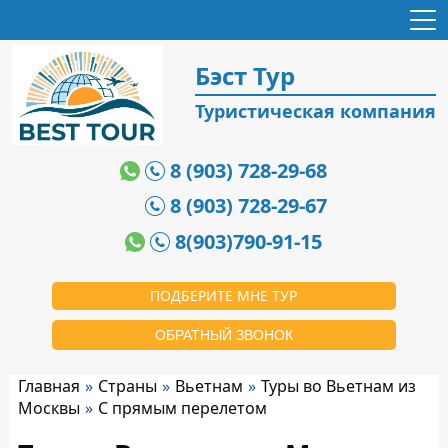
Бэст Тур
Туристическая компания
8 (903) 728-29-68
8 (903) 728-29-67
8(903)790-91-15
ПОДБЕРИТЕ МНЕ ТУР
ОБРАТНЫЙ ЗВОНОК
Главная
Страны
Вьетнам
Туры во Вьетнам из
Москвы
С прямым перелетом