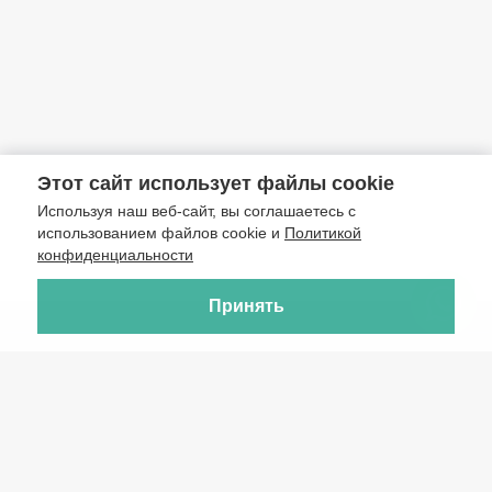
Этот сайт использует файлы cookie
Используя наш веб-сайт, вы соглашаетесь с
использованием файлов cookie и
Политикой
конфиденциальности
Принять
Туристическое агентство «Бэст тур», 2026
Разработка сайта —
Фабрика турсайтов