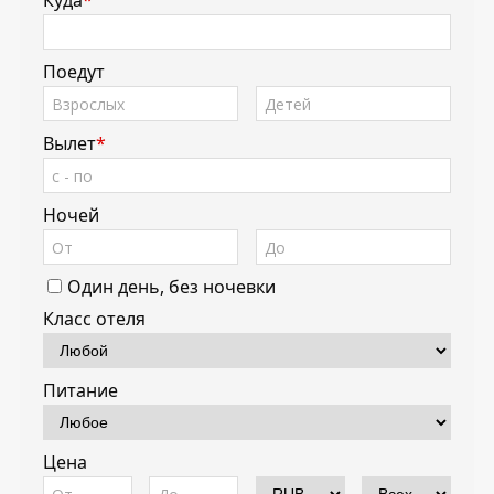
Куда
*
Поедут
Вылет
*
Ночей
Один день, без ночевки
Класс отеля
Питание
Цена